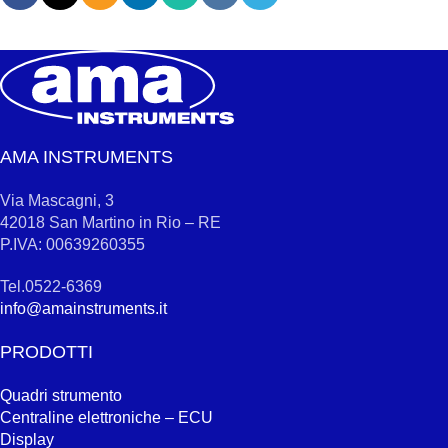
AMA INSTRUMENTS
Via Mascagni, 3
42018 San Martino in Rio – RE
P.IVA: 00639260355
Tel.0522-6369
info@amainstruments.it
PRODOTTI
Quadri strumento
Centraline elettroniche – ECU
Display