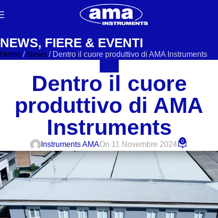
NEWS, FIERE & EVENTI
Home
/
News
/
Dentro il cuore produttivo di AMA Instruments
NEWS
Dentro il cuore
produttivo di AMA
Instruments
0
Instruments AMA
On 11 Novembre 2024