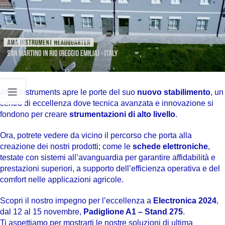
AMA Instruments apre le porte del suo
nuovo stabilimento
, un
centro di eccellenza dove tecnica avanzata e innovazione si
fondono per creare
strumentazioni di alto livello
.
Ora, potrete vedere da vicino il percorso che porta alla
creazione dei nostri prodotti; come le
schede elettroniche
,
testate con sistemi all’avanguardia per garantire affidabilità e
prestazioni superiori, a supporto dell’efficienza operativa e del
comfort nelle applicazioni agricole.
Scopri il nostro impegno per l’eccellenza a
Electronica 2024
,
dal 12 al 15 novembre,
Padiglione A1 – Stand 275
.
Ti aspettiamo per mostrarti le nostre soluzioni di ultima