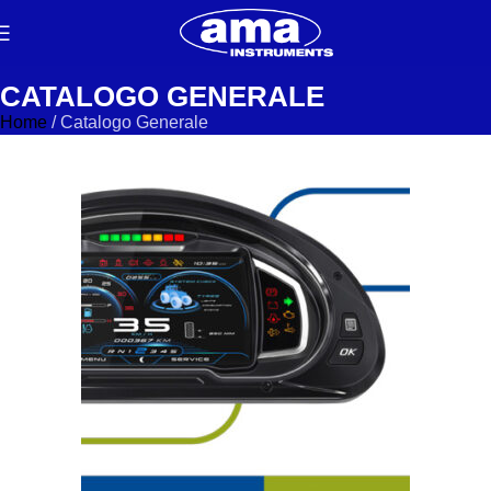
CATALOGO GENERALE
Home
/
Catalogo Generale