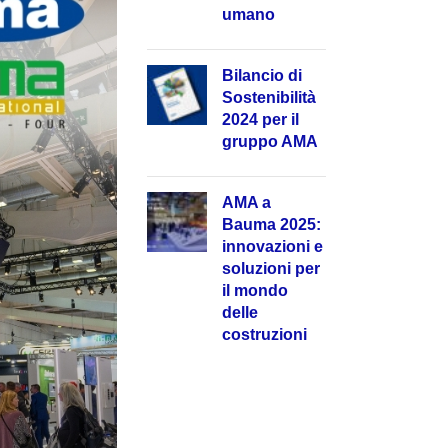
umano
Bilancio di
Sostenibilità
2024 per il
gruppo AMA
AMA a
Bauma 2025:
innovazioni e
soluzioni per
il mondo
delle
costruzioni