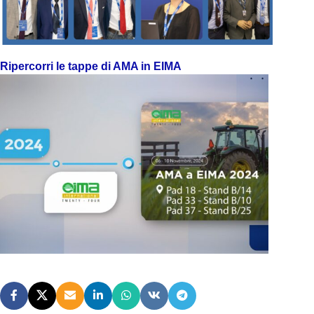
Ripercorri le tappe di AMA in EIMA