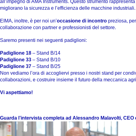
all’impegno di AMA Instruments. Questo strumento rappresent
migliorano la sicurezza e l’efficienza delle macchine industriali.
EIMA, inoltre, è per noi un’
occasione di incontro
preziosa, per
collaborazione con partner e professionisti del settore.
Saremo presenti nei seguenti padiglioni:
Padiglione 18
– Stand B/14
Padiglione 33
– Stand B/10
Padiglione 37
– Stand B/25
Non vediamo l’ora di accogliervi presso i nostri stand per condi
collaborazioni, e costruire insieme il futuro della meccanica agr
Vi aspettiamo!
Guarda
l’intervista
completa
ad
Alessandro
Malavolti,
CEO